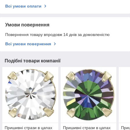
Всі умови оплати
Умови повернення
Повернення товару впродовж 14 днів за домовленістю
Всі умови повернення
Подібні товари компанії
Пришивні стрази в цапах
Пришивні стрази в цапах
Приш