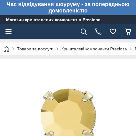
Час відвідування шоуруму - за попередньою
домовленістю
Магазин кришталевих компонентів Preciosa
Товари та послуги
Кришталеві компоненти Preciosa