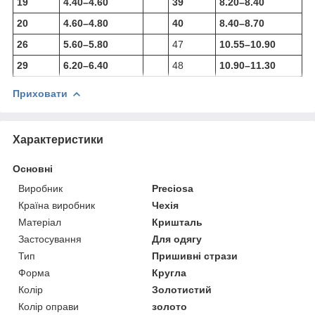
19
4.40–4.60
39
8.20–8.40
20
4.60–4.80
40
8.40–8.70
26
5.60–5.80
47
10.55–10.90
29
6.20–6.40
48
10.90–11.30
Приховати
Характеристики
Основні
Виробник
Preciosa
Країна виробник
Чехія
Матеріал
Кришталь
Застосування
Для одягу
Тип
Пришивні стрази
Форма
Кругла
Колір
Золотистий
Колір оправи
золото