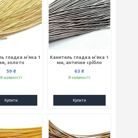
ь гладка м'яка 1
Канитель гладка м'яка 1
мм, золото
мм, античне срібло
59 ₴
63 ₴
В наявності
В наявності
Купити
Купити