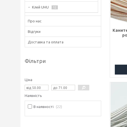
Клей UHU
12
Про нас
Канит
Відгуки
р
Доставка та оплата
Фільтри
Ціна
Наявність
В наявності
22