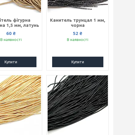
ітель фігурна
Канитель трунцал 1 мм,
на 1,5 мм, латунь
чорна
60 ₴
52 ₴
В наявності
В наявності
Купити
Купити