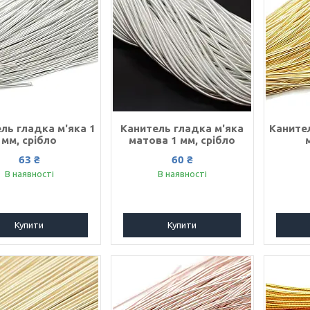
ль гладка м'яка 1
Канитель гладка м'яка
Канител
мм, срібло
матова 1 мм, срібло
63 ₴
60 ₴
В наявності
В наявності
Купити
Купити