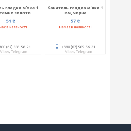
ь гладка м'яка 1
Канитель гладка м'яка 1
 темне золото
мм, чорна
51 ₴
57 ₴
має в наявності
Немає в наявності
380 (67) 585-56-21
+380 (67) 585-56-21
Viber, Telegram
Viber, Telegram