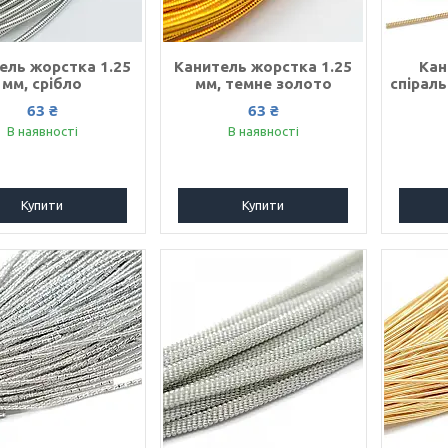
ель жорстка 1.25
Канитель жорстка 1.25
Кан
мм, срібло
мм, темне золото
спіраль
63 ₴
63 ₴
В наявності
В наявності
Купити
Купити