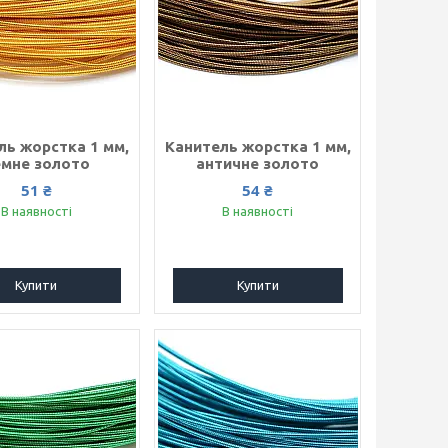
ль жорстка 1 мм,
Канитель жорстка 1 мм,
емне золото
античне золото
51 ₴
54 ₴
В наявності
В наявності
Купити
Купити