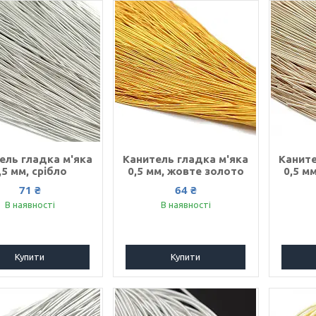
ель гладка м'яка
Канитель гладка м'яка
Каните
,5 мм, срібло
0,5 мм, жовте золото
0,5 м
71 ₴
64 ₴
В наявності
В наявності
Купити
Купити