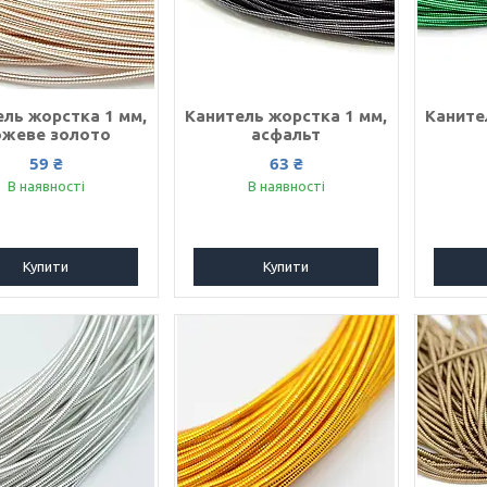
ель жорстка 1 мм,
Канитель жорстка 1 мм,
Каните
ожеве золото
асфальт
59 ₴
63 ₴
В наявності
В наявності
Купити
Купити