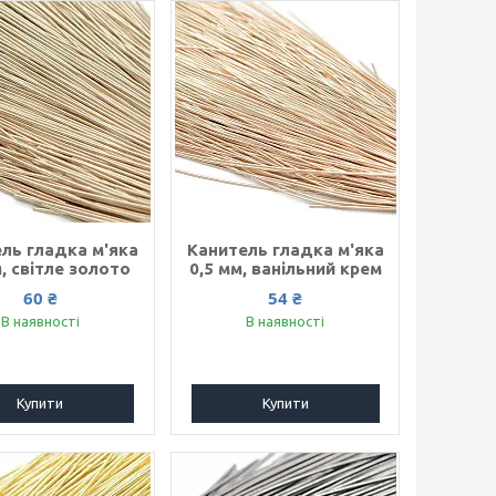
ль гладка м'яка
Канитель гладка м'яка
м, світле золото
0,5 мм, ванільний крем
60 ₴
54 ₴
В наявності
В наявності
Купити
Купити