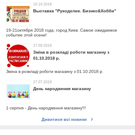
10.10.2018
Выставка "Рукоделие. Бизнес&Хобби"
19-21октября 2018 года, город Киев. Самое ожидаемое
событие этой осени!
27.09.2018
Зміна в розкладі роботи магазину з
01.10.2018 р.
Зміна в розкладі роботи магазину з 01.10.2018 р.
27.07.2018
День народження магазину
1 серпня - День народження магазину!!!
Дивитися всі новини