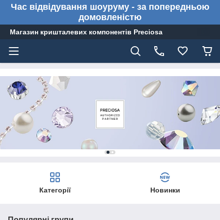
Час відвідування шоуруму - за попередньою
домовленістю
Магазин кришталевих компонентів Preciosa
Категорії
Новинки
Популярні групи