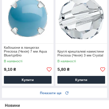
Кабошони в ланцюгах
Preciosa (Чехія) 7 мм Aqua
Круглі кришталеві намистини
Blue/срібло
Preciosa (Чехія) 3 мм Crystal
В наявності
В наявності
9,10
5,80
₴
₴
Купити
Купити
Показати ще
Новини