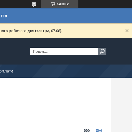
Кошик
стю
ого робочого дня (завтра, 07.08).
 оплата