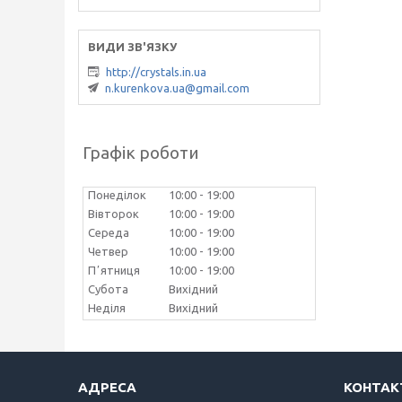
http://crystals.in.ua
n.kurenkova.ua@gmail.com
Графік роботи
Понеділок
10:00
19:00
Вівторок
10:00
19:00
Середа
10:00
19:00
Четвер
10:00
19:00
Пʼятниця
10:00
19:00
Субота
Вихідний
Неділя
Вихідний