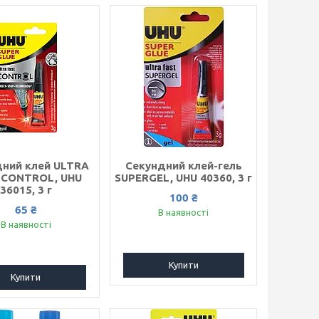
дний клей ULTRA
Секундний клей-гель
 CONTROL, UHU
SUPERGEL, UHU 40360, 3 г
36015, 3 г
100 ₴
65 ₴
В наявності
В наявності
Купити
Купити