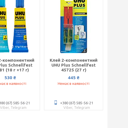
2-компонентний
Клей 2-компонентний
lus Schnellfest
UHU Plus Schnellfest
81 (18 г +17 г)
45725 (27 г)
530 ₴
445 ₴
має в наявності
Немає в наявності
380 (67) 585-56-21
+380 (67) 585-56-21
Viber, Telegram
Viber, Telegram