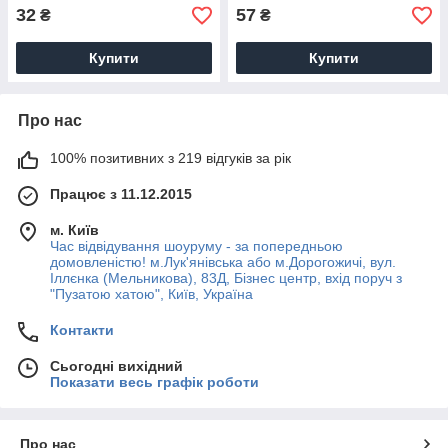
32
57
₴
₴
Купити
Купити
Про нас
100% позитивних з 219 відгуків за рік
Працює з 11.12.2015
м. Київ
Час відвідування шоуруму - за попередньою
домовленістю! м.Лук'янівська або м.Дорогожичі, вул.
Іллєнка (Мельникова), 83Д, Бізнес центр, вхід поруч з
"Пузатою хатою", Київ, Україна
Контакти
Сьогодні вихідний
Показати весь графік роботи
Про нас