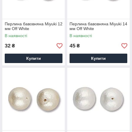
Перлина бавовняна Miyuki 12
Перлина бавовняна Miyuki 14
мм Off White
мм Off White
В наявності
В наявності
32
45
₴
₴
Купити
Купити