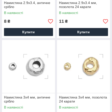
Намистина 2.9х3.4, античне
Намистина 2.9х3.4 мм,
срібло
позолота 24 карати
В наявності
В наявності
8
11
₴
₴
Купити
Купити
Намистина 3х4 мм, античне
Намистина 3х4 мм, позолота
срібло
24 карати
В наявності
В наявності