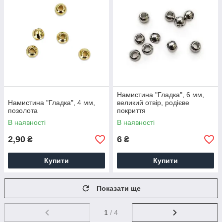
Намистина "Гладка", 6 мм,
Намистина "Гладка", 4 мм,
великий отвір, родієве
позолота
покриття
В наявності
В наявності
2,90
6
₴
₴
Купити
Купити
Показати ще
1
/ 4