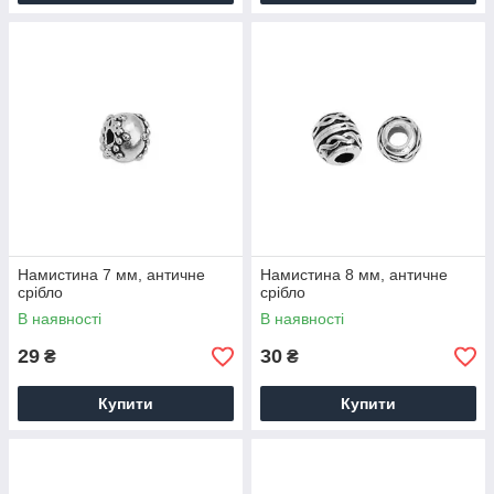
Намистина 7 мм, античне
Намистина 8 мм, античне
срібло
срібло
В наявності
В наявності
29
30
₴
₴
Купити
Купити