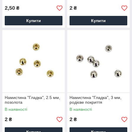
2,50
2
₴
₴
Купити
Купити
Намистина "Гладка", 2.5 мм,
Намистина "Гладка", 3 мм,
позолота
родієве покриття
В наявності
В наявності
2
2
₴
₴