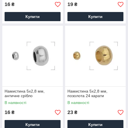
16
19
₴
₴
Купити
Купити
Намистина 5х2,8 мм,
Намистина 5х2,8 мм,
античне срібло
позолота 24 карати
В наявності
В наявності
16
23
₴
₴
Купити
Купити