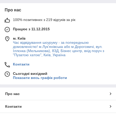
Про нас
100% позитивних з 219 відгуків за рік
Працює з 11.12.2015
м. Київ
Час відвідування шоуруму - за попередньою
домовленістю! м.Лук'янівська або м.Дорогожичі, вул.
Іллєнка (Мельникова), 83Д, Бізнес центр, вхід поруч з
"Пузатою хатою", Київ, Україна
Контакти
Сьогодні вихідний
Показати весь графік роботи
Про нас
Контакти