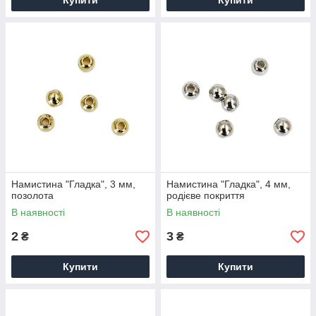
Купити
Купити
Намистина "Гладка", 3 мм,
Намистина "Гладка", 4 мм,
позолота
родієве покриття
В наявності
В наявності
2
3
₴
₴
Купити
Купити