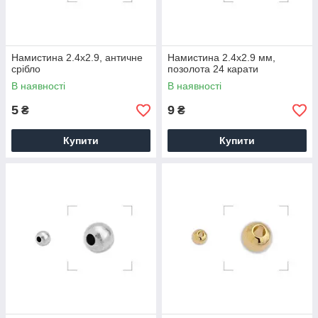
Намистина 2.4х2.9, античне
Намистина 2.4х2.9 мм,
срібло
позолота 24 карати
В наявності
В наявності
5
9
₴
₴
Купити
Купити