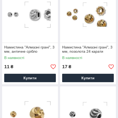
Намистина "Алмазні грані", 3
Намистина "Алмазні грані", 3
мм, античне срібло
мм, позолота 24 карати
В наявності
В наявності
11
17
₴
₴
Купити
Купити