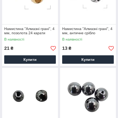
Намистина "Алмазні грані", 4
Намистина "Алмазні грані", 4
мм, позолота 24 карати
мм, античне срібло
В наявності
В наявності
21
13
₴
₴
Купити
Купити