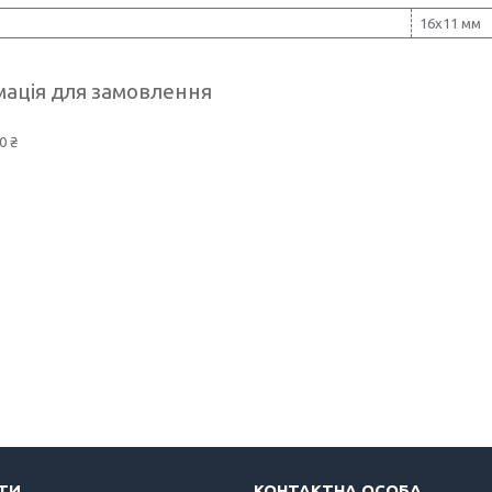
16х11 мм
ація для замовлення
0 ₴