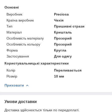
Основні
Виробник
Preciosa
Країна виробник
Чехія
Тип
Пришивні стрази
Матеріал
Кришталь
Особливість матеріалу
Прозорий
Особливість кольору
Прозорий
Форма
Кругла
Застосування
Для одягу
Користувальницькі характеристики
Колір
Переливається
Розмір
10 мм
Приховати
Умови доставки
Доставка здійснюється тільки по передоплаті.