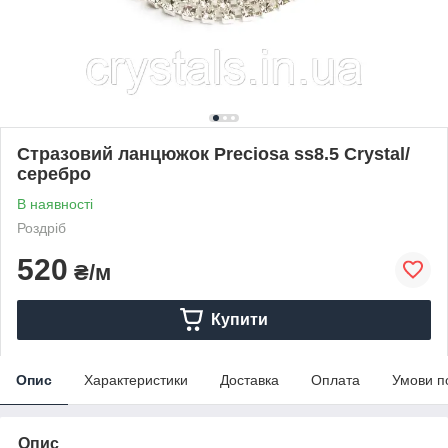
Стразовий ланцюжок Preciosa ss8.5 Crystal/
серебро
В наявності
Роздріб
520
₴/м
Купити
Опис
Характеристики
Доставка
Оплата
Умови п
Опис