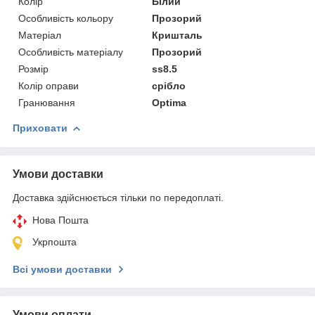
Колір
Білий
Особливість кольору
Прозорий
Матеріал
Кришталь
Особливість матеріалу
Прозорий
Розмір
ss8.5
Колір оправи
срібло
Гранювання
Optima
Приховати
Умови доставки
Доставка здійснюється тільки по передоплаті.
Нова Пошта
Укрпошта
Всі умови доставки
Умови оплати