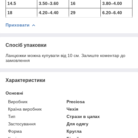
14.5
3.50–3.60
16
3.80–4.00
18
4.20–4.40
29
6.20–6.40
Приховати
Спосіб упаковки
Ланцюжки можна купувати від 10 см. Залиште коментар до
замовлення
Характеристики
Основні
Виробник
Preciosa
Країна виробник
Чехія
Тип
Стрази в цапах
Застосування
Для одягу
Форма
Кругла