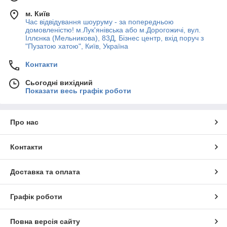
м. Київ
Час відвідування шоуруму - за попередньою
домовленістю! м.Лук'янівська або м.Дорогожичі, вул.
Іллєнка (Мельникова), 83Д, Бізнес центр, вхід поруч з
"Пузатою хатою", Київ, Україна
Контакти
Сьогодні вихідний
Показати весь графік роботи
Про нас
Контакти
Доставка та оплата
Графік роботи
Повна версія сайту