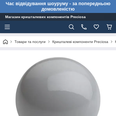
Час відвідування шоуруму - за попередньою
домовленістю
Магазин кришталевих компонентів Preciosa
Товари та послуги
Кришталеві компоненти Preciosa