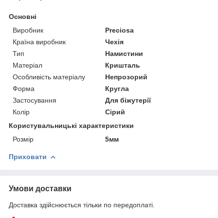
Основні
Виробник
Preciosa
Країна виробник
Чехія
Тип
Намистини
Матеріал
Кришталь
Особливість матеріалу
Непрозорий
Форма
Кругла
Застосування
Для біжутерії
Колір
Сірий
Користувальницькі характеристики
Розмір
5мм
Приховати
Умови доставки
Доставка здійснюється тільки по передоплаті.