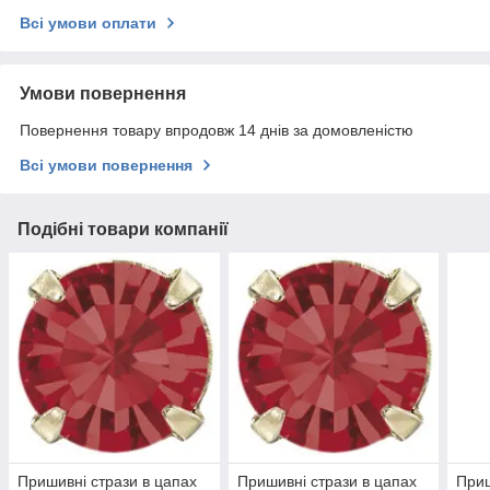
Всі умови оплати
Умови повернення
Повернення товару впродовж 14 днів за домовленістю
Всі умови повернення
Подібні товари компанії
Пришивні стрази в цапах
Пришивні стрази в цапах
Приш