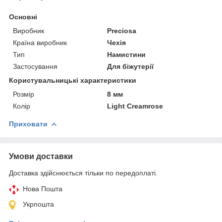
Основні
Виробник
Preciosa
Країна виробник
Чехія
Тип
Намистини
Застосування
Для біжутерії
Користувальницькі характеристики
Розмір
8 мм
Колір
Light Creamrose
Приховати
Умови доставки
Доставка здійснюється тільки по передоплаті.
Нова Пошта
Укрпошта