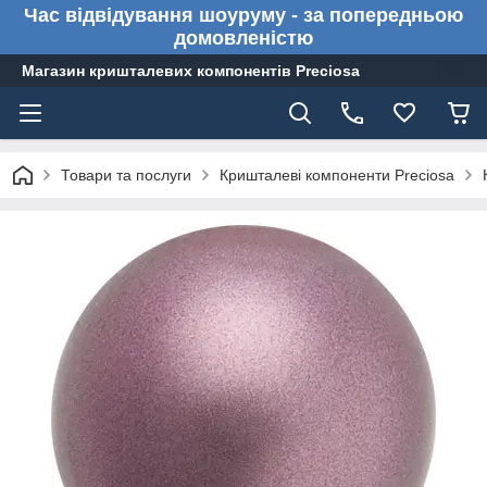
Час відвідування шоуруму - за попередньою
домовленістю
Магазин кришталевих компонентів Preciosa
Товари та послуги
Кришталеві компоненти Preciosa