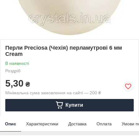
Перли Preciosa (Чехія) перламутрові 6 мм
Cream
В наявності
Роздріб
5,30
₴
Мінімальна сума замовлення на сайті — 200 ₴
Купити
Опис
Характеристики
Доставка
Оплата
Умови п