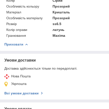
Колір
Сірий
Особливість кольору
Прозорий
Матеріал
Кришталь
Особливість матеріалу
Прозорий
Розмір
ss6.5
Колір оправи
латунь
Гранювання
Maxima
Приховати
Умови доставки
Доставка здійснюється тільки по передоплаті.
Нова Пошта
Укрпошта
Всі умови доставки
Умови оплати