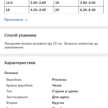
14.5
3.50–3.60
16
3.80–4.00
18
4.20–4.40
29
6.20–6.40
Приховати
Спосіб упаковки
Ланцюжки можна купувати від 10 см. Залиште коментар до
замовлення
Характеристики
Основні
Виробник
Preciosa
Країна виробник
Чехія
Тип
Стрази в цапах
Застосування
Для одягу
Форма
Кругла