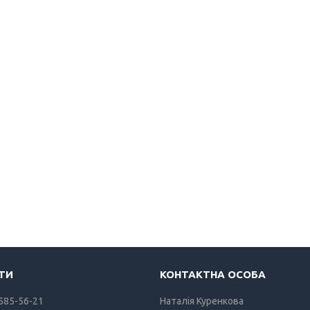
 585-56-21
Наталія Куренкова