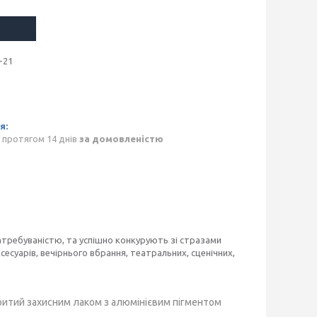
-21
 протягом 14 днів
за домовленістю
затребуваністю, та успішно конкурують зі стразами
сесуарів, вечірнього вбрання, театральних, сценічних,
критий захисним лаком з алюмінієвим пігментом