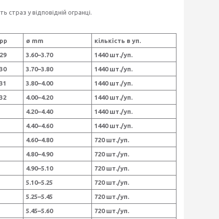
 страз у відповідній огранці.
pp
ø mm
кількість в уп.
29
3.60–3.70
1440 шт./уп.
30
3.70–3.80
1440 шт./уп.
31
3.80–4.00
1440 шт./уп.
32
4.00–4.20
1440 шт./уп.
4.20–4.40
1440 шт./уп.
4.40–4.60
1440 шт./уп.
4.60–4.80
720 шт./уп.
4.80–4.90
720 шт./уп.
4.90–5.10
720 шт./уп.
5.10–5.25
720 шт./уп.
5.25–5.45
720 шт./уп.
5.45–5.60
720 шт./уп.