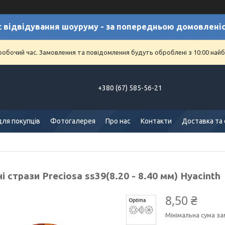
с відвідування шоуруму - за попередньою домовлені
еробочий час. Замовлення та повідомлення будуть оброблені з 10:00 найб
+380 (67) 585-56-21
для покупців
Фотогалерея
Про нас
Контакти
Доставка та
і стрази Preciosa ss39(8.20 - 8.40 мм) Hyacinth
8,50 ₴
Мінімальна сума за