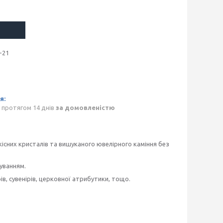
-21
 протягом 14 днів
за домовленістю
існих кристалів та вишуканого ювелірного каміння без
гуванням.
ів, сувенірів, церковної атрибутики, тощо.