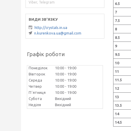
Viber, Telegram
6.5
7
7.5
http://crystals.in.ua
8
n.kurenkova.ua@gmail.com
8.5
9
Графік роботи
9.5
10
Понеділок
10:00
19:00
11
Вівторок
10:00
19:00
11.5
Середа
10:00
19:00
Четвер
10:00
19:00
12
Пʼятниця
10:00
19:00
13
Субота
Вихідний
Неділя
Вихідний
13.5
14
14.5