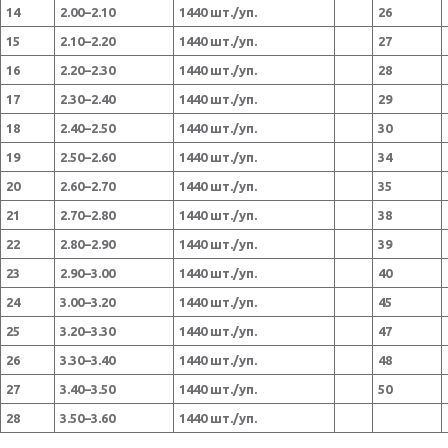
14
2.00–2.10
1440 шт./уп.
26
15
2.10–2.20
1440 шт./уп.
27
16
2.20–2.30
1440 шт./уп.
28
17
2.30–2.40
1440 шт./уп.
29
18
2.40–2.50
1440 шт./уп.
30
19
2.50–2.60
1440 шт./уп.
34
20
2.60–2.70
1440 шт./уп.
35
21
2.70–2.80
1440 шт./уп.
38
22
2.80–2.90
1440 шт./уп.
39
23
2.90–3.00
1440 шт./уп.
40
24
3.00–3.20
1440 шт./уп.
45
25
3.20–3.30
1440 шт./уп.
47
26
3.30–3.40
1440 шт./уп.
48
27
3.40–3.50
1440 шт./уп.
50
28
3.50–3.60
1440 шт./уп.