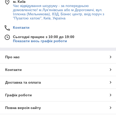
м. Київ
Час відвідування шоуруму - за попередньою
домовленістю! м.Лук'янівська або м.Дорогожичі, вул.
Іллєнка (Мельникова), 83Д, Бізнес центр, вхід поруч з
"Пузатою хатою", Київ, Україна
Контакти
Сьогодні працює з 10:00 до 19:00
Показати весь графік роботи
Про нас
Контакти
Доставка та оплата
Графік роботи
Повна версія сайту