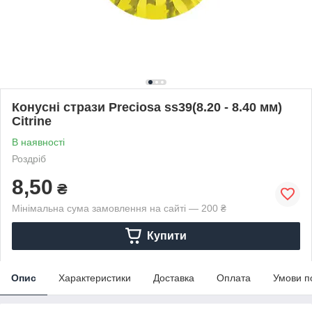
Конусні стрази Preciosa ss39(8.20 - 8.40 мм)
Citrine
В наявності
Роздріб
8,50
₴
Мінімальна сума замовлення на сайті — 200 ₴
Купити
Опис
Характеристики
Доставка
Оплата
Умови п