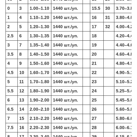
0
3
1.00–1.10
1440 шт./уп.
15.5
30
3.70–3.80
1
4
1.10–1.20
1440 шт./уп.
16
31
3.80–4.00
2
5
1.20–1.30
1440 шт./уп.
17
32
4.00–4.20
2.5
6
1.30–1.35
1440 шт./уп.
18
4.20–4.40
3
7
1.35–1.40
1440 шт./уп.
19
4.40–4.60
3.5
8
1.40–1.50
1440 шт./уп.
20
4.60–4.80
4
9
1.50–1.60
1440 шт./уп.
21
4.80–4.90
4.5
10
1.60–1.70
1440 шт./уп.
22
4.90–5.10
5
11
1.70–1.80
1440 шт./уп.
23
5.10–5.25
5.5
12
1.80–1.90
1440 шт./уп.
24
5.25–5.45
6
13
1.90–2.00
1440 шт./уп.
25
5.45–5.60
6.5
14
2.00–2.10
1440 шт./уп.
26
5.60–5.80
7
15
2.10–2.20
1440 шт./уп.
27
5.80–6.00
7.5
16
2.20–2.30
1440 шт./уп.
28
6.00–6.15
8
17
2.30–2.40
1440 шт./уп.
29
6.15–6.35