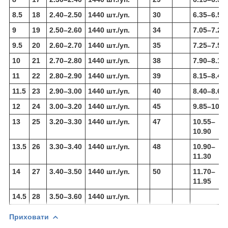
8.5
18
2.40–2.50
1440 шт./уп.
30
6.35–6.50
9
19
2.50–2.60
1440 шт./уп.
34
7.05–7.25
9.5
20
2.60–2.70
1440 шт./уп.
35
7.25–7.50
10
21
2.70–2.80
1440 шт./уп.
38
7.90–8.15
11
22
2.80–2.90
1440 шт./уп.
39
8.15–8.40
11.5
23
2.90–3.00
1440 шт./уп.
40
8.40–8.65
12
24
3.00–3.20
1440 шт./уп.
45
9.85–10.2
13
25
3.20–3.30
1440 шт./уп.
47
10.55–
10.90
13.5
26
3.30–3.40
1440 шт./уп.
48
10.90–
11.30
14
27
3.40–3.50
1440 шт./уп.
50
11.70–
11.95
14.5
28
3.50–3.60
1440 шт./уп.
Приховати