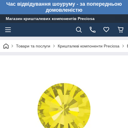
Час відвідування шоуруму - за попередньою
домовленістю
Магазин кришталевих компонентів Preciosa
Товари та послуги
Кришталеві компоненти Preciosa