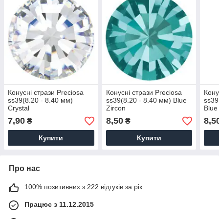
Конусні стрази Preciosa
Конусні стрази Preciosa
Кону
ss39(8.20 - 8.40 мм)
ss39(8.20 - 8.40 мм) Blue
ss39
Crystal
Zircon
Blue
7,90
8,50
8,5
₴
₴
Купити
Купити
Про нас
100% позитивних з 222 відгуків за рік
Працює з 11.12.2015