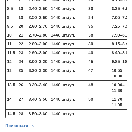
8.5
18
2.40–2.50
1440 шт./уп.
30
6.35–6.50
9
19
2.50–2.60
1440 шт./уп.
34
7.05–7.25
9.5
20
2.60–2.70
1440 шт./уп.
35
7.25–7.50
10
21
2.70–2.80
1440 шт./уп.
38
7.90–8.15
11
22
2.80–2.90
1440 шт./уп.
39
8.15–8.40
11.5
23
2.90–3.00
1440 шт./уп.
40
8.40–8.65
12
24
3.00–3.20
1440 шт./уп.
45
9.85–10.2
13
25
3.20–3.30
1440 шт./уп.
47
10.55–
10.90
13.5
26
3.30–3.40
1440 шт./уп.
48
10.90–
11.30
14
27
3.40–3.50
1440 шт./уп.
50
11.70–
11.95
14.5
28
3.50–3.60
1440 шт./уп.
Приховати