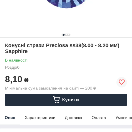
Конусні стрази Preciosa ss38(8.00 - 8.20 мм)
Sapphire
В наявності
Роздріб
8,10
₴
Мінімальна сума замовлення на сайті — 200 ₴
Купити
Опис
Характеристики
Доставка
Оплата
Умови п