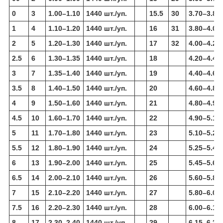
0
3
1.00–1.10
1440 шт./уп.
15.5
30
3.70–3.80
1
4
1.10–1.20
1440 шт./уп.
16
31
3.80–4.00
2
5
1.20–1.30
1440 шт./уп.
17
32
4.00–4.20
2.5
6
1.30–1.35
1440 шт./уп.
18
4.20–4.40
3
7
1.35–1.40
1440 шт./уп.
19
4.40–4.60
3.5
8
1.40–1.50
1440 шт./уп.
20
4.60–4.80
4
9
1.50–1.60
1440 шт./уп.
21
4.80–4.90
4.5
10
1.60–1.70
1440 шт./уп.
22
4.90–5.10
5
11
1.70–1.80
1440 шт./уп.
23
5.10–5.25
5.5
12
1.80–1.90
1440 шт./уп.
24
5.25–5.45
6
13
1.90–2.00
1440 шт./уп.
25
5.45–5.60
6.5
14
2.00–2.10
1440 шт./уп.
26
5.60–5.80
7
15
2.10–2.20
1440 шт./уп.
27
5.80–6.00
7.5
16
2.20–2.30
1440 шт./уп.
28
6.00–6.15
8
17
2.30–2.40
1440 шт./уп.
29
6.15–6.35