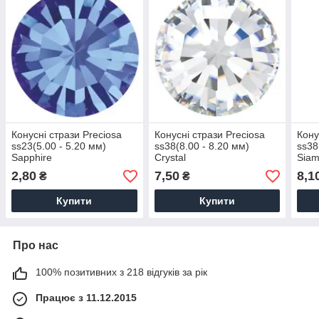
Конусні стрази Preciosa
Конусні стрази Preciosa
Кону
ss23(5.00 - 5.20 мм)
ss38(8.00 - 8.20 мм)
ss38
Sapphire
Crystal
Sia
2,80
7,50
8,1
₴
₴
Купити
Купити
Про нас
100% позитивних з 218 відгуків за рік
Працює з 11.12.2015