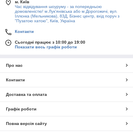
м. Київ
Час відвідування шоуруму - за попередньою
домовленістю! м.Лук'янівська або м.Дорогожичі, вул.
Іллєнка (Мельникова), 83Д, Бізнес центр, вхід поруч з
"Пузатою хатою", Київ, Україна
Контакти
Сьогодні працює з 10:00 до 19:00
Показати весь графік роботи
Про нас
Контакти
Доставка та оплата
Графік роботи
Повна версія сайту