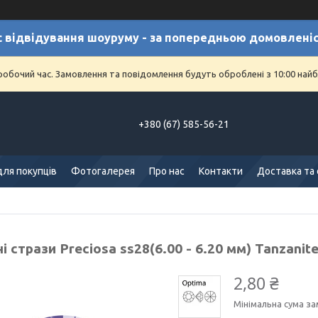
с відвідування шоуруму - за попередньою домовлені
еробочий час. Замовлення та повідомлення будуть оброблені з 10:00 найб
+380 (67) 585-56-21
для покупців
Фотогалерея
Про нас
Контакти
Доставка та
і стрази Preciosa ss28(6.00 - 6.20 мм) Tanzanit
2,80 ₴
Мінімальна сума за