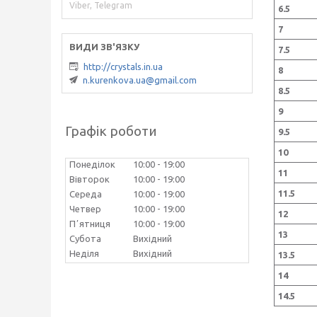
Viber, Telegram
6.5
7
7.5
http://crystals.in.ua
8
n.kurenkova.ua@gmail.com
8.5
9
Графік роботи
9.5
10
Понеділок
10:00
19:00
11
Вівторок
10:00
19:00
11.5
Середа
10:00
19:00
Четвер
10:00
19:00
12
Пʼятниця
10:00
19:00
13
Субота
Вихідний
Неділя
Вихідний
13.5
14
14.5