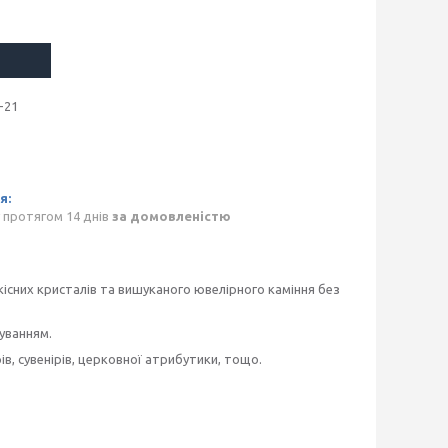
-21
 протягом 14 днів
за домовленістю
існих кристалів та вишуканого ювелірного каміння без
гуванням.
ів, сувенірів, церковної атрибутики, тощо.