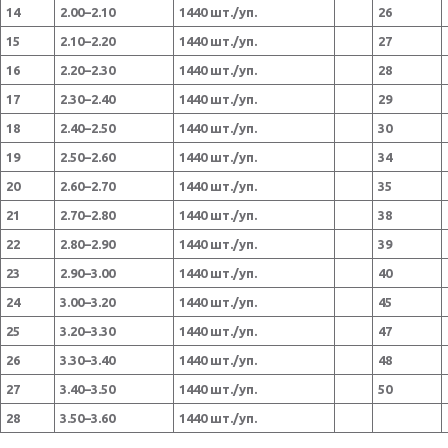
14
2.00–2.10
1440 шт./уп.
26
15
2.10–2.20
1440 шт./уп.
27
16
2.20–2.30
1440 шт./уп.
28
17
2.30–2.40
1440 шт./уп.
29
18
2.40–2.50
1440 шт./уп.
30
19
2.50–2.60
1440 шт./уп.
34
20
2.60–2.70
1440 шт./уп.
35
21
2.70–2.80
1440 шт./уп.
38
22
2.80–2.90
1440 шт./уп.
39
23
2.90–3.00
1440 шт./уп.
40
24
3.00–3.20
1440 шт./уп.
45
25
3.20–3.30
1440 шт./уп.
47
26
3.30–3.40
1440 шт./уп.
48
27
3.40–3.50
1440 шт./уп.
50
28
3.50–3.60
1440 шт./уп.