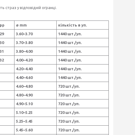
 страз у відповідній огранці.
pp
ø mm
кількість в уп.
29
3.60–3.70
1440 шт./уп.
30
3.70–3.80
1440 шт./уп.
31
3.80–4.00
1440 шт./уп.
32
4.00–4.20
1440 шт./уп.
4.20–4.40
1440 шт./уп.
4.40–4.60
1440 шт./уп.
4.60–4.80
720 шт./уп.
4.80–4.90
720 шт./уп.
4.90–5.10
720 шт./уп.
5.10–5.25
720 шт./уп.
5.25–5.45
720 шт./уп.
5.45–5.60
720 шт./уп.