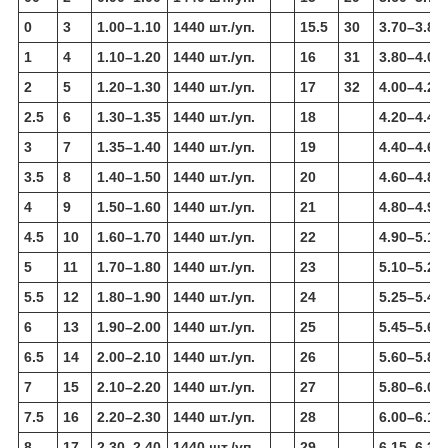
0
3
1.00–1.10
1440 шт./уп.
15.5
30
3.70–3.80
1
4
1.10–1.20
1440 шт./уп.
16
31
3.80–4.00
2
5
1.20–1.30
1440 шт./уп.
17
32
4.00–4.20
2.5
6
1.30–1.35
1440 шт./уп.
18
4.20–4.40
3
7
1.35–1.40
1440 шт./уп.
19
4.40–4.60
3.5
8
1.40–1.50
1440 шт./уп.
20
4.60–4.80
4
9
1.50–1.60
1440 шт./уп.
21
4.80–4.90
4.5
10
1.60–1.70
1440 шт./уп.
22
4.90–5.10
5
11
1.70–1.80
1440 шт./уп.
23
5.10–5.25
5.5
12
1.80–1.90
1440 шт./уп.
24
5.25–5.45
6
13
1.90–2.00
1440 шт./уп.
25
5.45–5.60
6.5
14
2.00–2.10
1440 шт./уп.
26
5.60–5.80
7
15
2.10–2.20
1440 шт./уп.
27
5.80–6.00
7.5
16
2.20–2.30
1440 шт./уп.
28
6.00–6.15
8
17
2.30–2.40
1440 шт./уп.
29
6.15–6.35