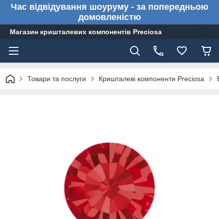
Час відвідування шоуруму - за попередньою
домовленістю
Магазин кришталевих компонентів Preciosa
Товари та послуги
Кришталеві компоненти Preciosa