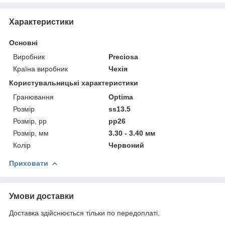
Характеристики
Основні
Виробник
Preciosa
Країна виробник
Чехія
Користувальницькі характеристики
Гранювання
Optima
Розмір
ss13.5
Розмір, pp
pp26
Розмір, мм
3.30 - 3.40 мм
Колір
Червоний
Приховати
Умови доставки
Доставка здійснюється тільки по передоплаті.