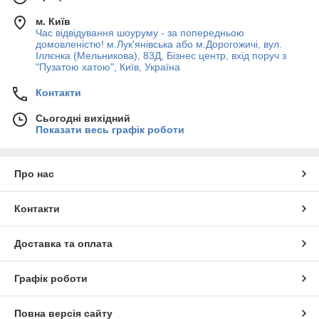
м. Київ
Час відвідування шоуруму - за попередньою
домовленістю! м.Лук'янівська або м.Дорогожичі, вул.
Іллєнка (Мельникова), 83Д, Бізнес центр, вхід поруч з
"Пузатою хатою", Київ, Україна
Контакти
Сьогодні вихідний
Показати весь графік роботи
Про нас
Контакти
Доставка та оплата
Графік роботи
Повна версія сайту