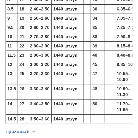
8.5
18
2.40–2.50
1440 шт./уп.
30
6.35–6.50
9
19
2.50–2.60
1440 шт./уп.
34
7.05–7.25
9.5
20
2.60–2.70
1440 шт./уп.
35
7.25–7.50
10
21
2.70–2.80
1440 шт./уп.
38
7.90–8.15
11
22
2.80–2.90
1440 шт./уп.
39
8.15–8.40
11.5
23
2.90–3.00
1440 шт./уп.
40
8.40–8.65
12
24
3.00–3.20
1440 шт./уп.
45
9.85–10.2
13
25
3.20–3.30
1440 шт./уп.
47
10.55–
10.90
13.5
26
3.30–3.40
1440 шт./уп.
48
10.90–
11.30
14
27
3.40–3.50
1440 шт./уп.
50
11.70–
11.95
14.5
28
3.50–3.60
1440 шт./уп.
Приховати