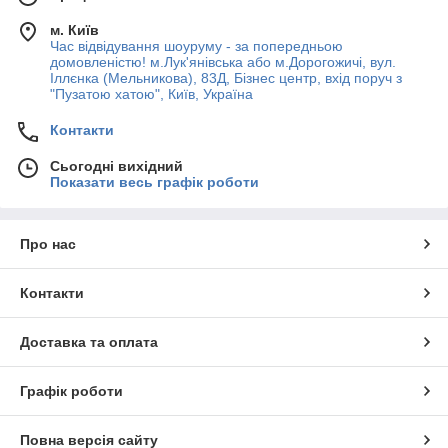
м. Київ
Час відвідування шоуруму - за попередньою
домовленістю! м.Лук'янівська або м.Дорогожичі, вул.
Іллєнка (Мельникова), 83Д, Бізнес центр, вхід поруч з
"Пузатою хатою", Київ, Україна
Контакти
Сьогодні вихідний
Показати весь графік роботи
Про нас
Контакти
Доставка та оплата
Графік роботи
Повна версія сайту