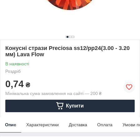
Конусні стрази Preciosa ss12/pp24(3.00 - 3.20
мм) Lava Flow
В наявності
Роздріб
0,74
₴
Мінімальна сума замовлення на сайті — 200 ₴
Купити
Опис
Характеристики
Доставка
Оплата
Умови п