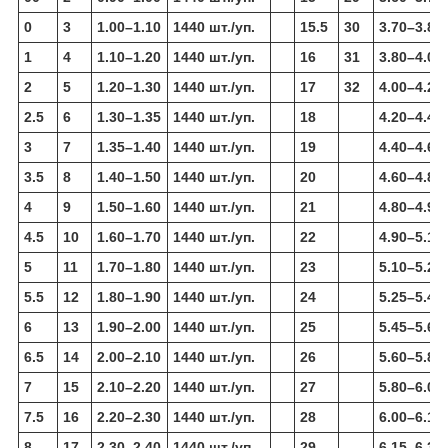
0
3
1.00–1.10
1440 шт./уп.
15.5
30
3.70–3.80
1
4
1.10–1.20
1440 шт./уп.
16
31
3.80–4.00
2
5
1.20–1.30
1440 шт./уп.
17
32
4.00–4.20
2.5
6
1.30–1.35
1440 шт./уп.
18
4.20–4.40
3
7
1.35–1.40
1440 шт./уп.
19
4.40–4.60
3.5
8
1.40–1.50
1440 шт./уп.
20
4.60–4.80
4
9
1.50–1.60
1440 шт./уп.
21
4.80–4.90
4.5
10
1.60–1.70
1440 шт./уп.
22
4.90–5.10
5
11
1.70–1.80
1440 шт./уп.
23
5.10–5.25
5.5
12
1.80–1.90
1440 шт./уп.
24
5.25–5.45
6
13
1.90–2.00
1440 шт./уп.
25
5.45–5.60
6.5
14
2.00–2.10
1440 шт./уп.
26
5.60–5.80
7
15
2.10–2.20
1440 шт./уп.
27
5.80–6.00
7.5
16
2.20–2.30
1440 шт./уп.
28
6.00–6.15
8
17
2.30–2.40
1440 шт./уп.
29
6.15–6.35