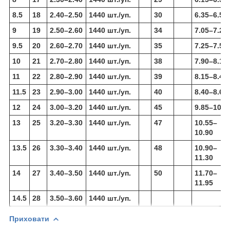
8.5
18
2.40–2.50
1440 шт./уп.
30
6.35–6.50
9
19
2.50–2.60
1440 шт./уп.
34
7.05–7.25
9.5
20
2.60–2.70
1440 шт./уп.
35
7.25–7.50
10
21
2.70–2.80
1440 шт./уп.
38
7.90–8.15
11
22
2.80–2.90
1440 шт./уп.
39
8.15–8.40
11.5
23
2.90–3.00
1440 шт./уп.
40
8.40–8.65
12
24
3.00–3.20
1440 шт./уп.
45
9.85–10.2
13
25
3.20–3.30
1440 шт./уп.
47
10.55–
10.90
13.5
26
3.30–3.40
1440 шт./уп.
48
10.90–
11.30
14
27
3.40–3.50
1440 шт./уп.
50
11.70–
11.95
14.5
28
3.50–3.60
1440 шт./уп.
Приховати