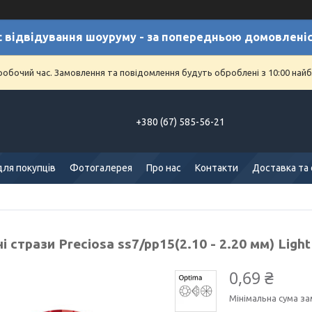
с відвідування шоуруму - за попередньою домовлені
еробочий час. Замовлення та повідомлення будуть оброблені з 10:00 найб
+380 (67) 585-56-21
для покупців
Фотогалерея
Про нас
Контакти
Доставка та
і стрази Preciosa ss7/pp15(2.10 - 2.20 мм) Light
0,69 ₴
Мінімальна сума за