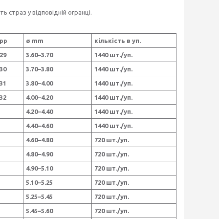
 страз у відповідній огранці.
pp
ø mm
кількість в уп.
29
3.60–3.70
1440 шт./уп.
30
3.70–3.80
1440 шт./уп.
31
3.80–4.00
1440 шт./уп.
32
4.00–4.20
1440 шт./уп.
4.20–4.40
1440 шт./уп.
4.40–4.60
1440 шт./уп.
4.60–4.80
720 шт./уп.
4.80–4.90
720 шт./уп.
4.90–5.10
720 шт./уп.
5.10–5.25
720 шт./уп.
5.25–5.45
720 шт./уп.
5.45–5.60
720 шт./уп.