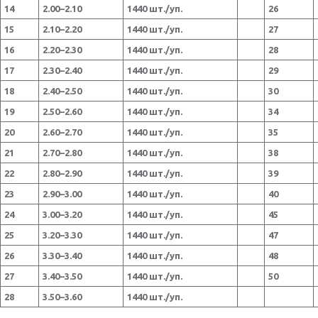
14
2.00–2.10
1440 шт./уп.
26
15
2.10–2.20
1440 шт./уп.
27
16
2.20–2.30
1440 шт./уп.
28
17
2.30–2.40
1440 шт./уп.
29
18
2.40–2.50
1440 шт./уп.
30
19
2.50–2.60
1440 шт./уп.
34
20
2.60–2.70
1440 шт./уп.
35
21
2.70–2.80
1440 шт./уп.
38
22
2.80–2.90
1440 шт./уп.
39
23
2.90–3.00
1440 шт./уп.
40
24
3.00–3.20
1440 шт./уп.
45
25
3.20–3.30
1440 шт./уп.
47
26
3.30–3.40
1440 шт./уп.
48
27
3.40–3.50
1440 шт./уп.
50
28
3.50–3.60
1440 шт./уп.