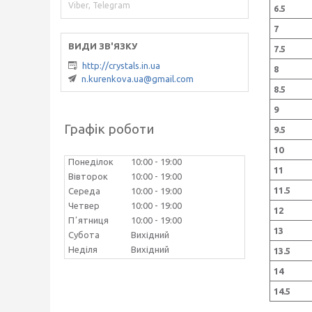
Viber, Telegram
6.5
7
7.5
http://crystals.in.ua
8
n.kurenkova.ua@gmail.com
8.5
9
Графік роботи
9.5
10
Понеділок
10:00
19:00
11
Вівторок
10:00
19:00
11.5
Середа
10:00
19:00
Четвер
10:00
19:00
12
Пʼятниця
10:00
19:00
13
Субота
Вихідний
Неділя
Вихідний
13.5
14
14.5