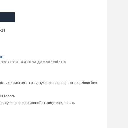
-21
 протягом 14 днів
за домовленістю
існих кристалів та вишуканого ювелірного каміння без
гуванням.
ів, сувенірів, церковної атрибутики, тощо.