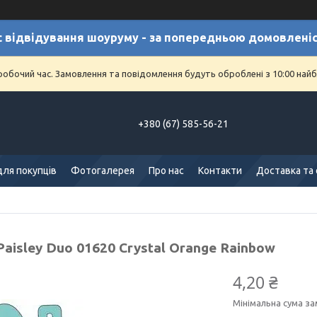
с відвідування шоуруму - за попередньою домовлені
еробочий час. Замовлення та повідомлення будуть оброблені з 10:00 найб
+380 (67) 585-56-21
для покупців
Фотогалерея
Про нас
Контакти
Доставка та
Paisley Duo 01620 Crystal Orange Rainbow
4,20 ₴
Мінімальна сума за