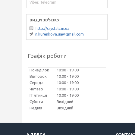
Viber, Telegram
http://crystals.in.ua
n.kurenkova.ua@gmail.com
Графік роботи
Понеділок
10:00
19:00
Вівторок
10:00
19:00
Середа
10:00
19:00
Четвер
10:00
19:00
Пʼятниця
10:00
19:00
Субота
Вихідний
Неділя
Вихідний