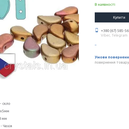
В наявності
Купити
+380 (67) 585-56
Viber, Telegram
повернення товару
- скло
8x5мм
8 мм
- Чехія