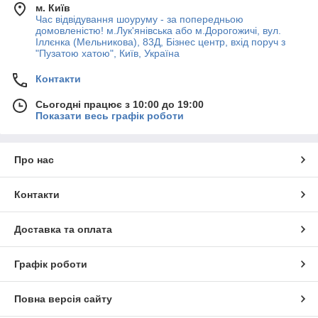
м. Київ
Час відвідування шоуруму - за попередньою
домовленістю! м.Лук'янівська або м.Дорогожичі, вул.
Іллєнка (Мельникова), 83Д, Бізнес центр, вхід поруч з
"Пузатою хатою", Київ, Україна
Контакти
Сьогодні працює з 10:00 до 19:00
Показати весь графік роботи
Про нас
Контакти
Доставка та оплата
Графік роботи
Повна версія сайту