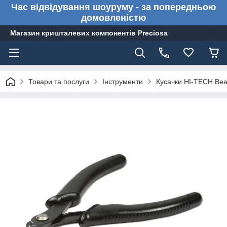
Час відвідування шоуруму - за попередньою
домовленістю
Магазин кришталевих компонентів Preciosa
Товари та послуги
Інструменти
Кусачки HI-TECH Bea