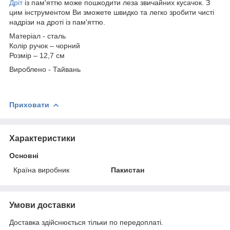
Дріт
із пам'яттю може пошкодити леза звичайних кусачок. З
цим інструментом Ви зможете швидко та легко зробити чисті
надрізи на дроті із пам'яттю.
Матеріал - сталь
Колір ручок – чорний
Розмір – 12,7 см
Вироблено - Тайвань
Приховати
Характеристики
Основні
Країна виробник
Пакистан
Умови доставки
Доставка здійснюється тільки по передоплаті.