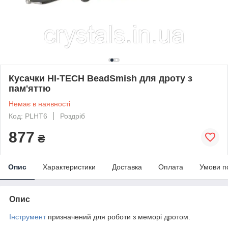
Кусачки HI-TECH BeadSmish для дроту з
пам'яттю
Немає в наявності
Код: PLHT6
Роздріб
877
₴
Опис
Характеристики
Доставка
Оплата
Умови п
Опис
Інструмент
призначений для роботи з меморі дротом.