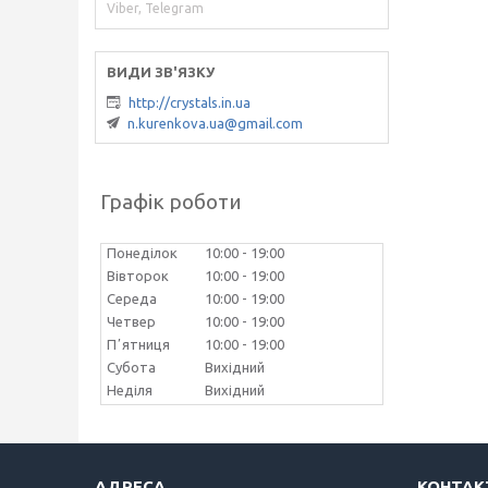
Viber, Telegram
http://crystals.in.ua
n.kurenkova.ua@gmail.com
Графік роботи
Понеділок
10:00
19:00
Вівторок
10:00
19:00
Середа
10:00
19:00
Четвер
10:00
19:00
Пʼятниця
10:00
19:00
Субота
Вихідний
Неділя
Вихідний