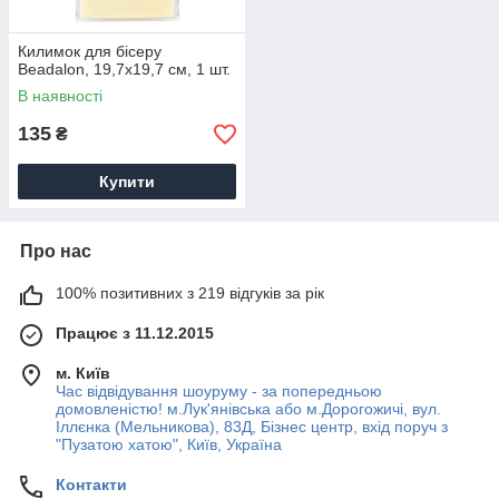
Килимок для бісеру
Beadalon, 19,7х19,7 см, 1 шт.
В наявності
135
₴
Купити
Про нас
100% позитивних з 219 відгуків за рік
Працює з 11.12.2015
м. Київ
Час відвідування шоуруму - за попередньою
домовленістю! м.Лук'янівська або м.Дорогожичі, вул.
Іллєнка (Мельникова), 83Д, Бізнес центр, вхід поруч з
"Пузатою хатою", Київ, Україна
Контакти