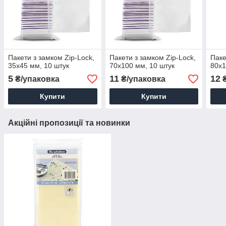
Пакети з замком Zip-Lock,
Пакети з замком Zip-Lock,
Паке
35х45 мм, 10 штук
70х100 мм, 10 штук
80х1
5
11
12
₴/упаковка
₴/упаковка
₴
Купити
Купити
Акційні пропозиції та новинки