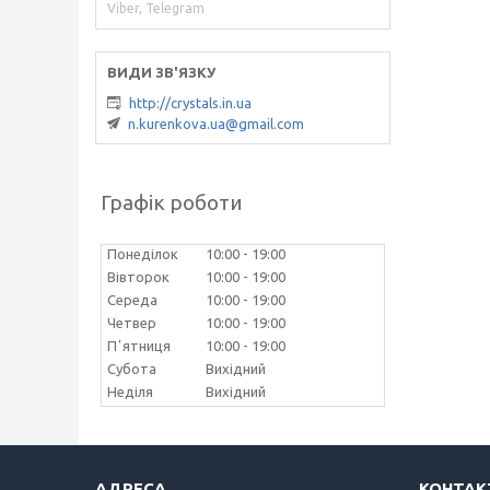
Viber, Telegram
http://crystals.in.ua
n.kurenkova.ua@gmail.com
Графік роботи
Понеділок
10:00
19:00
Вівторок
10:00
19:00
Середа
10:00
19:00
Четвер
10:00
19:00
Пʼятниця
10:00
19:00
Субота
Вихідний
Неділя
Вихідний