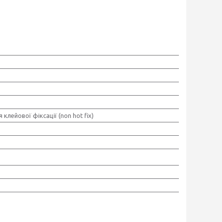
 клейової фіксації (non hot fix)