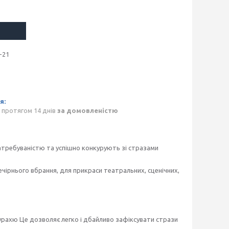
-21
 протягом 14 днів
за домовленістю
затребуваністю та успішно конкурують зі стразами
вечірнього вбрання, для прикраси театральних, сценічних,
атурахю Це дозволяє легко і дбайливо зафіксувати стрази