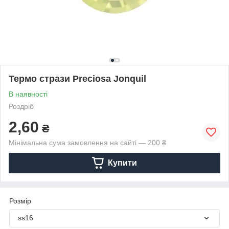
Термо стрази Preciosa Jonquil
В наявності
Роздріб
2,60
₴
Мінімальна сума замовлення на сайті — 200 ₴
Купити
Розмір
ss16