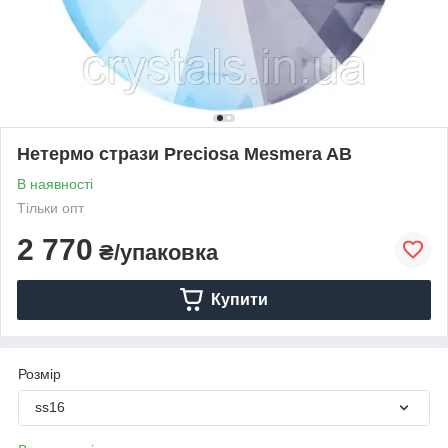
Нетермо стрази Preciosa Mesmera AB
В наявності
Тільки опт
2 770
₴/упаковка
Купити
Розмір
ss16