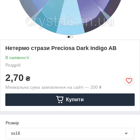
Нетермо стрази Preciosa Dark Indigo AB
В наявності
Роздріб
2,70
₴
Мінімальна сума замовлення на сайті — 200 ₴
Купити
Розмір
ss16