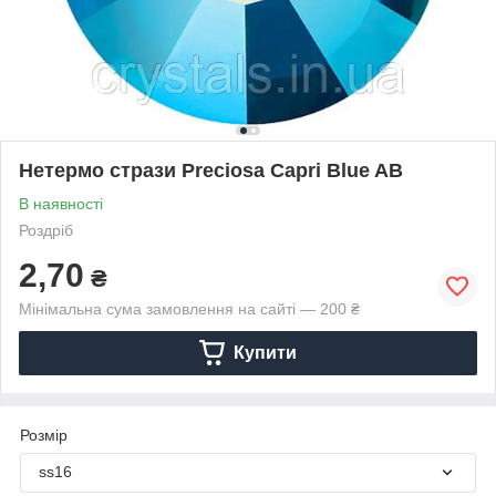
Нетермо стрази Preciosa Capri Blue AB
В наявності
Роздріб
2,70
₴
Мінімальна сума замовлення на сайті — 200 ₴
Купити
Розмір
ss16