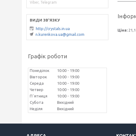
Viber, Telegram
Інформ
http://crystals.in.ua
Ціна:
21,1
n.kurenkova.ua@gmail.com
Графік роботи
Понеділок
10:00
19:00
Вівторок
10:00
19:00
Середа
10:00
19:00
Четвер
10:00
19:00
Пʼятниця
10:00
19:00
Субота
Вихідний
Неділя
Вихідний