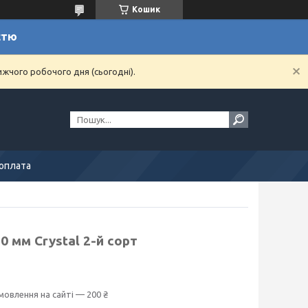
Кошик
стю
ижчого робочого дня (сьогодні).
 оплата
0 мм Crystal 2-й сорт
мовлення на сайті — 200 ₴