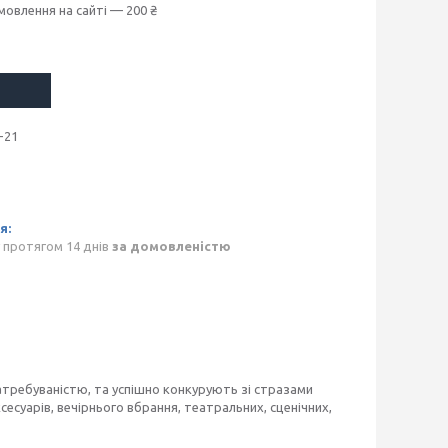
мовлення на сайті — 200 ₴
-21
 протягом 14 днів
за домовленістю
затребуваністю, та успішно конкурують зі стразами
сесуарів, вечірнього вбрання, театральних, сценічних,