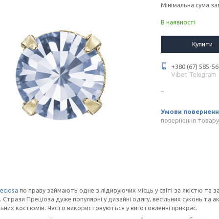
Мінімальна сума за
В наявності
Купити
+380 (67) 585-56
Viber, Telegram
повернення товару
eciosa
по праву займають одне з лідируючих місць у світі за якістю та 
. Стрази Преціоза дуже популярні у дизайні одягу, весільних суконь та ак
них костюмів. Часто використовуються у виготовленні прикрас.