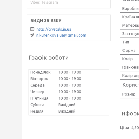
Viber, Telegram
Виробни
Країна 
Матеріа
http://crystals.in.ua
Застосу
n.kurenkova.ua@gmail.com
Тип
Форма
Графік роботи
Колір
Гранюва
Понеділок
10:00
19:00
Колір оп
Вівторок
10:00
19:00
Корис
Середа
10:00
19:00
Четвер
10:00
19:00
Розмір
Пʼятниця
10:00
19:00
Субота
Вихідний
Неділя
Вихідний
Інформ
Ціна:
4,50