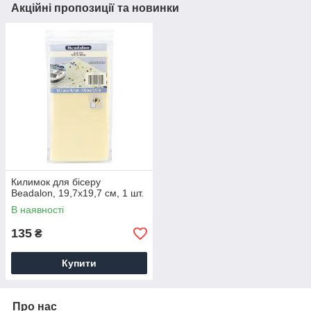
Акційні пропозиції та новинки
Килимок для бісеру
Beadalon, 19,7х19,7 см, 1 шт.
В наявності
135
₴
Купити
Про нас