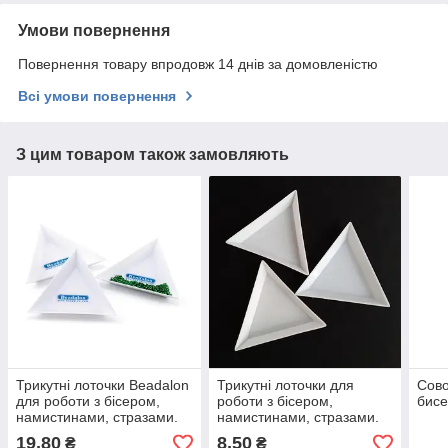
Умови повернення
Повернення товару впродовж 14 днів за домовленістю
Всі умови повернення
З цим товаром також замовляють
Трикутні лоточки Beadalon
Трикутні лоточки для
Сово
для роботи з бісером,
роботи з бісером,
бисе
намистинами, стразами.
намистинами, стразами.
19,80
8,50
₴
₴