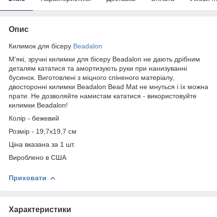
Опис
Килимок для бісеру
Beadalon
М'які, зручні килимки для бісеру Beadalon не дають дрібним
деталям кататися та амортизують руки при нанизуванні
бусинок. Виготовлені з міцного спіненого матеріалу,
двосторонні килимки Beadalon Bead Mat не мнуться і їх можна
прати. Не дозволяйте намистам кататися - використовуйте
килимки Beadalon!
Колір - бежевий
Розмір - 19,7х19,7 см
Ціна вказана за 1 шт.
Вироблено в США
Приховати
Характеристики