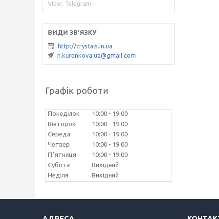
Viber, Telegram
http://crystals.in.ua
n.kurenkova.ua@gmail.com
Графік роботи
Понеділок
10:00
19:00
Вівторок
10:00
19:00
Середа
10:00
19:00
Четвер
10:00
19:00
Пʼятниця
10:00
19:00
Субота
Вихідний
Неділя
Вихідний