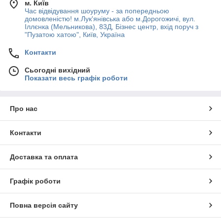
м. Київ
Час відвідування шоуруму - за попередньою
домовленістю! м.Лук'янівська або м.Дорогожичі, вул.
Іллєнка (Мельникова), 83Д, Бізнес центр, вхід поруч з
"Пузатою хатою", Київ, Україна
Контакти
Сьогодні вихідний
Показати весь графік роботи
Про нас
Контакти
Доставка та оплата
Графік роботи
Повна версія сайту