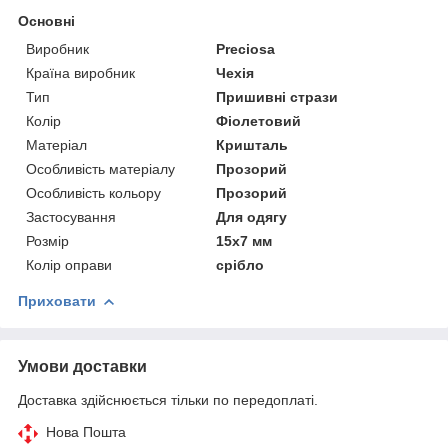
Основні
Виробник
Preciosa
Країна виробник
Чехія
Тип
Пришивні стрази
Колір
Фіолетовий
Матеріал
Кришталь
Особливість матеріалу
Прозорий
Особливість кольору
Прозорий
Застосування
Для одягу
Розмір
15х7 мм
Колір оправи
срібло
Приховати
Умови доставки
Доставка здійснюється тільки по передоплаті.
Нова Пошта