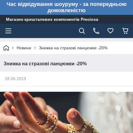
Час відвідування шоуруму - за попередньою
домовленістю
Магазин кришталевих компонентів Preciosa
Новини
Знижка на стразові ланцюжки -20%
Знижка на стразові ланцюжки -20%
28.06.2019