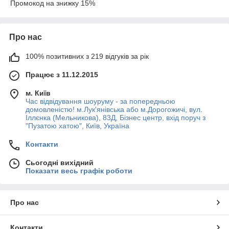
Промокод на знижку 15%
Про нас
100% позитивних з 219 відгуків за рік
Працює з 11.12.2015
м. Київ
Час відвідування шоуруму - за попередньою
домовленістю! м.Лук'янівська або м.Дорогожичі, вул.
Іллєнка (Мельникова), 83Д, Бізнес центр, вхід поруч з
"Пузатою хатою", Київ, Україна
Контакти
Сьогодні вихідний
Показати весь графік роботи
Про нас
Контакти