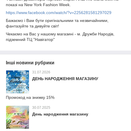
показі на New York Fashion Week.
https://www.facebook.com/watch/?v=2256281581297029
Бажаємо і Вам бути оригінальними та незвичайними,
фантазуйте та дивуйте світ!
Чекаємо на Вас у нашому магазині - м. Дружби Народів,
підземний ТЦ "Навігатор"
Інші новини рубрики
31.07.2026
ДЕНЬ НАРОДЖЕННЯ МАГАЗИНУ
Промокод на знижку 15%
30.07.2025
День народження магазину