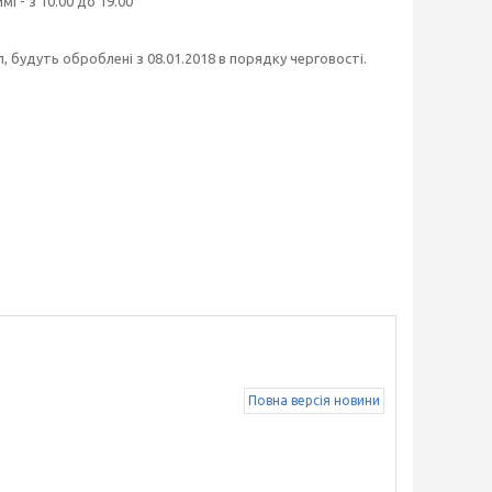
і - з 10.00 до 19.00
ул, будуть оброблені з 08.01.2018 в порядку черговості.
Повна версія новини