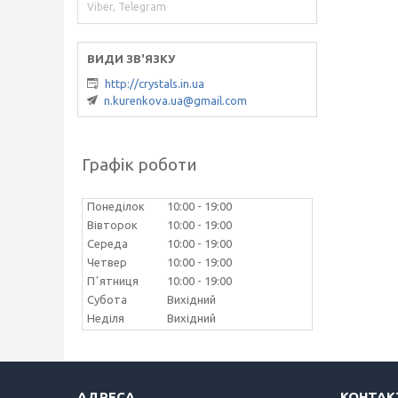
Viber, Telegram
http://crystals.in.ua
n.kurenkova.ua@gmail.com
Графік роботи
Понеділок
10:00
19:00
Вівторок
10:00
19:00
Середа
10:00
19:00
Четвер
10:00
19:00
Пʼятниця
10:00
19:00
Субота
Вихідний
Неділя
Вихідний