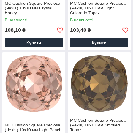
MC Cushion Square Preciosa
MC Cushion Square Preciosa
(Чехія) 10х10 мм Crystal
(Чехія) 10х10 мм Light
Honey
Colorado Topaz
В наявності
В наявності
108,10
103,40
₴
₴
Купити
Купити
MC Cushion Square Preciosa
MC Cushion Square Preciosa
(Чехія) 10х10 мм Smoked
(Чехія) 10х10 мм Light Peach
Topaz