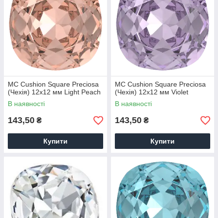
MC Cushion Square Preciosa
MC Cushion Square Preciosa
(Чехія) 12х12 мм Light Peach
(Чехія) 12х12 мм Violet
В наявності
В наявності
143,50
143,50
₴
₴
Купити
Купити