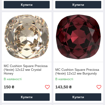
Купити
Купити
MC Cushion Square Preciosa
(Чехія) 12х12 мм Crystal
MC Cushion Square Preciosa
Honey
(Чехія) 12х12 мм Burgundy
В наявності
В наявності
150
143,50
₴
₴
Купити
Купити