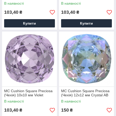
В наявності
В наявності
103,40
103,40
₴
₴
Купити
Купити
MC Cushion Square Preciosa
MC Cushion Square Preciosa
(Чехія) 10х10 мм Violet
(Чехія) 12х12 мм Crystal АВ
В наявності
В наявності
103,40
150
₴
₴